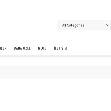
NLER
BANA ÖZEL
BLOG
İLETIŞIM